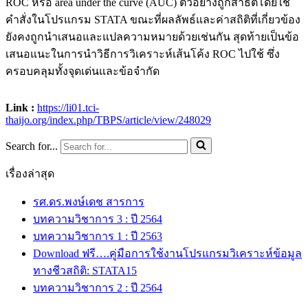
ROC หรือ area under the curve (AUC) ตัวอย่างถูกสาธิตโดยใช้
คำสั่งในโปรแกรม STATA ขณะที่ผลลัพธ์และค่าสถิติที่เกี่ยวข้อง
ยังคงถูกนำเสนอและแปลความหมายด้วยเช่นกัน สุดท้ายเป็นข้อ
เสนอแนะในการนำวิธีการวิเคราะห์เส้นโค้ง ROC ไปใช้ ซึ่ง
ครอบคลุมทั้งจุดเด่นและข้อจำกัด
Link :
https://li01.tci-
thaijo.org/index.php/TBPS/article/view/248029
Search for...
เรื่องล่าสุด
รศ.ดร.พงษ์เดช สารการ
บทความวิชาการ 3 : ปี 2564
บทความวิชาการ 1 : ปี 2563
Download ฟรี….คู่มือการใช้งานโปรแกรมวิเคราะห์ข้อมูล
ทางชีวสถิติ: STATA15
บทความวิชาการ 2 : ปี 2564