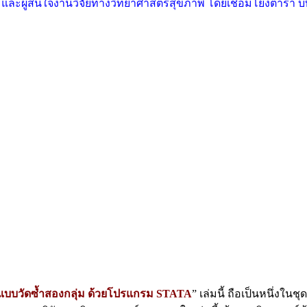
ัย และผู้สนใจงานวิจัยทางวิทยาศาสตร์สุขภาพ โดยเชื่อมโยงตำรา
แบบวัดซ้ำสองกลุ่ม ด้วยโปรแกรม STATA
” เล่มนี้ ถือเป็นหนึ่งใน